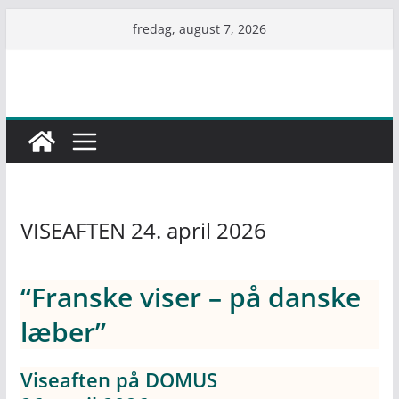
Skip
fredag, august 7, 2026
to
content
VISEAFTEN 24. april 2026
“Franske viser – på danske
læber”
Viseaften på DOMUS