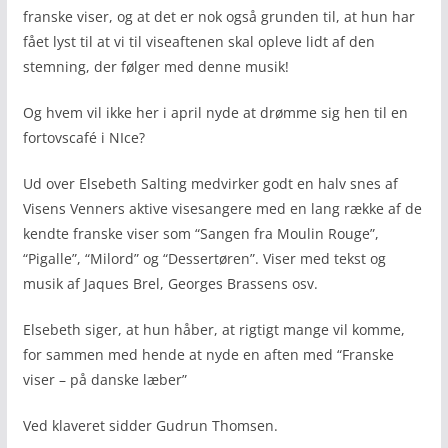
franske viser, og at det er nok også grunden til, at hun har
fået lyst til at vi til viseaftenen skal opleve lidt af den
stemning, der følger med denne musik!
Og hvem vil ikke her i april nyde at drømme sig hen til en
fortovscafé i NIce?
Ud over Elsebeth Salting medvirker godt en halv snes af
Visens Venners aktive visesangere med en lang række af de
kendte franske viser som “Sangen fra Moulin Rouge”,
“Pigalle”, “Milord” og “Dessertøren”. Viser med tekst og
musik af Jaques Brel, Georges Brassens osv.
Elsebeth siger, at hun håber, at rigtigt mange vil komme,
for sammen med hende at nyde en aften med “Franske
viser – på danske læber”
Ved klaveret sidder Gudrun Thomsen.