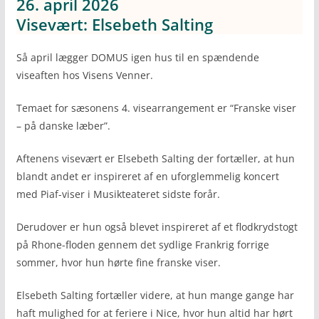
26. april 2026
Visevært: Elsebeth Salting
Så april lægger DOMUS igen hus til en spændende
viseaften hos Visens Venner.
Temaet for sæsonens 4. visearrangement er “Franske viser
– på danske læber”.
Aftenens visevært er Elsebeth Salting der fortæller, at hun
blandt andet er inspireret af en uforglemmelig koncert
med Piaf-viser i Musikteateret sidste forår.
Derudover er hun også blevet inspireret af et flodkrydstogt
på Rhone-floden gennem det sydlige Frankrig forrige
sommer, hvor hun hørte fine franske viser.
Elsebeth Salting fortæller videre, at hun mange gange har
haft mulighed for at feriere i Nice, hvor hun altid har hørt