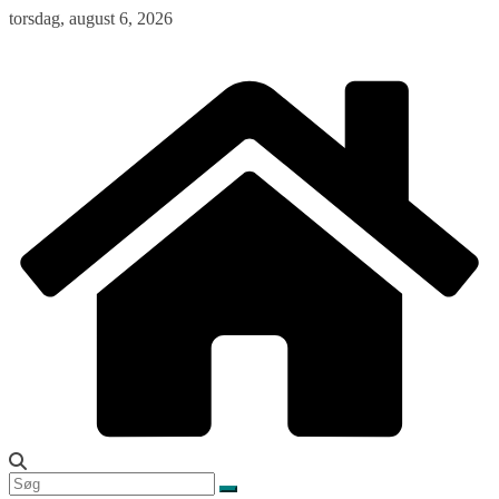
Skip
torsdag, august 6, 2026
to
content